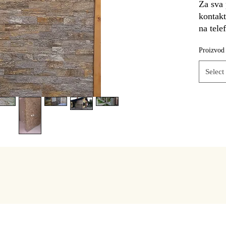
Za sva 
kontakt
na tele
Proizvod
Select
000 SUBOTICA