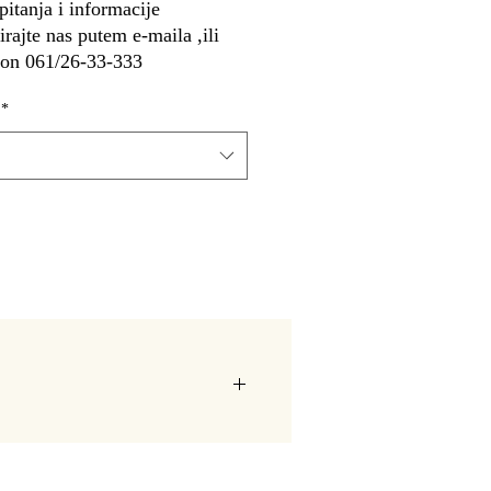
pitanja i informacije
irajte nas putem e-maila ,ili
fon 061/26-33-333
*